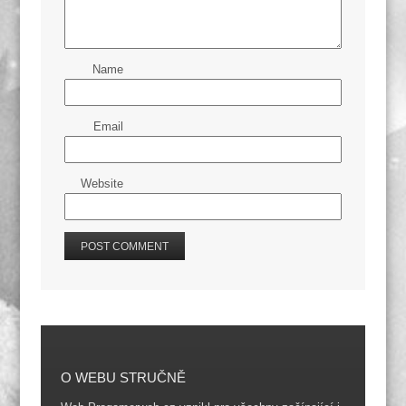
Name
Email
Website
O WEBU STRUČNĚ