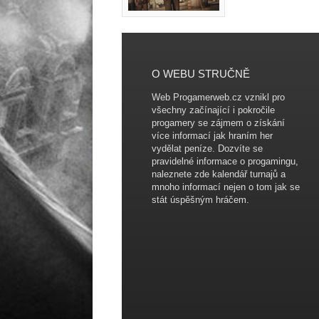
O WEBU STRUČNĚ
Web Progamerweb.cz vznikl pro
všechny začínající i pokročile
progamery se zájmem o získání
více informací jak hraním her
vydělat peníze. Dozvíte se
pravidelné informace o progamingu,
naleznete zde kalendář turnajů a
mnoho informací nejen o tom jak se
stát úspěšným hráčem.