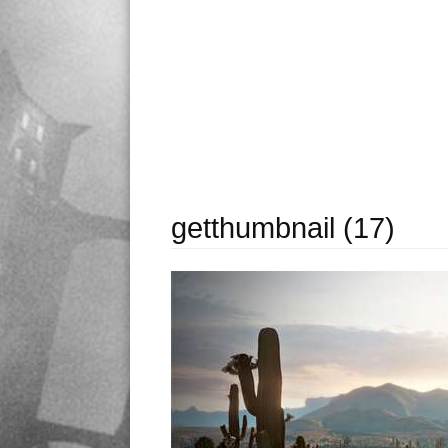
getthumbnail (17)