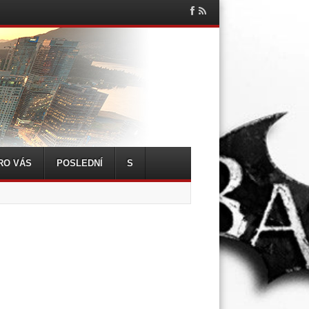
Facebook
RSS
Feed
RO VÁS
POSLEDNÍ
S