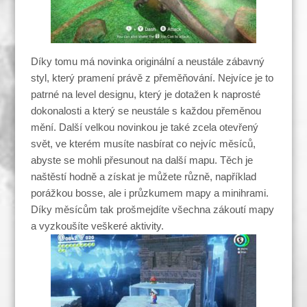
Díky tomu má novinka originální a neustále zábavný
styl, který pramení právě z přeměňování. Nejvíce je to
patrné na level designu, který je dotažen k naprosté
dokonalosti a který se neustále s každou přeměnou
mění. Další velkou novinkou je také zcela otevřený
svět, ve kterém musíte nasbírat co nejvíc měsíců,
abyste se mohli přesunout na další mapu. Těch je
naštěstí hodně a získat je můžete různě, například
porážkou bosse, ale i průzkumem mapy a minihrami.
Díky měsícům tak prošmejdíte všechna zákoutí mapy
a vyzkoušíte veškeré aktivity.