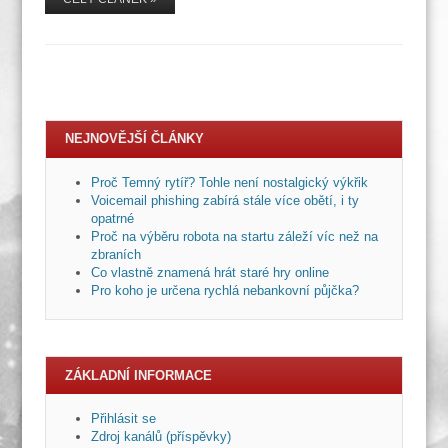
NEJNOVĚJŠÍ ČLÁNKY
Proč Temný rytíř? Tohle není nostalgický výkřik
Voicemail phishing zabírá stále více obětí, i ty
opatrné
Proč na výběru robota na startu záleží víc než na
zbraních
Co vlastně znamená hrát staré hry online
Pro koho je určena rychlá nebankovní půjčka?
ZÁKLADNÍ INFORMACE
Přihlásit se
Zdroj kanálů (příspěvky)