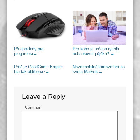
Předpoklady pro
Pro koho je určena rychlá
progamera
→
nebankovní půjčka?
→
Proč je GoodGame Empire
Nová mobilná kartová hra zo
hra tak oblíbená?
→
sveta Marvelu
→
Leave a Reply
Comment