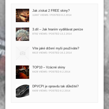
Jak získat 2 FREE skiny?
11867 VIEWS / POSTED
8.2.2014
3.díl – Jak hraním vydělávat peníze
8792 VIEWS / POSTED
13.2.2014
Víte jaké držení myši používáte?
6615 VIEWS / POSTED
16.2.2014
TOP10 – Vzácné skiny
6428 VIEWS / POSTED
8.2.2014
DPI/CPI je opravdu tak důležité?
6409 VIEWS / POSTED
8.2.2014