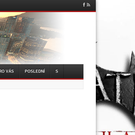
Facebook
RSS
Feed
RO VÁS
POSLEDNÍ
S