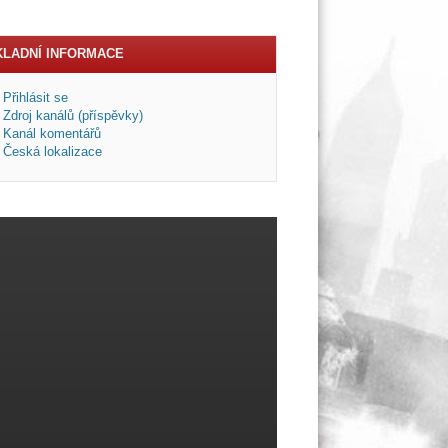
KLADNÍ INFORMACE
Přihlásit se
Zdroj kanálů (příspěvky)
Kanál komentářů
Česká lokalizace