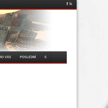
Facebook
RSS
Feed
RO VÁS
POSLEDNÍ
S