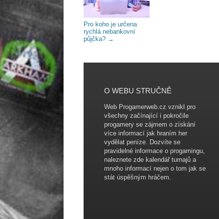
Pro koho je určena
rychlá nebankovní
půjčka?
→
O WEBU STRUČNĚ
Web Progamerweb.cz vznikl pro
všechny začínající i pokročile
progamery se zájmem o získání
více informací jak hraním her
vydělat peníze. Dozvíte se
pravidelné informace o progamingu,
naleznete zde kalendář turnajů a
mnoho informací nejen o tom jak se
stát úspěšným hráčem.